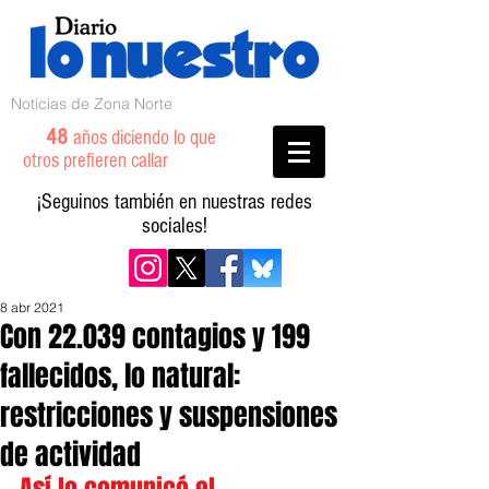
Noticias de Zona Norte
48
años diciendo lo que
otros prefieren callar
¡Seguinos también en nuestras redes
sociales!
8 abr 2021
Con 22.039 contagios y 199
fallecidos, lo natural:
restricciones y suspensiones
de actividad