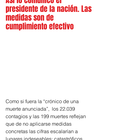
Así lo comunicó el 
presidente de la nación. Las 
medidas son de 
cumplimiento efectivo 
Como si fuera la “crónico de una 
muerte anunciada”,  los 22.039 
contagios y las 199 muertes reflejan 
que de no aplicarse medidas 
concretas las cifras escalarían a 
lugares indeseables; catastróficos. 