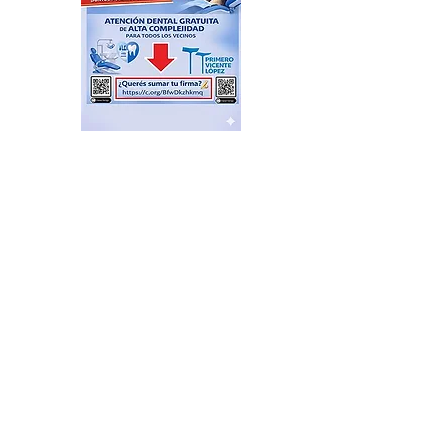
Feria de productores del
Delta en el Puerto de Frutos
hace 17 horas