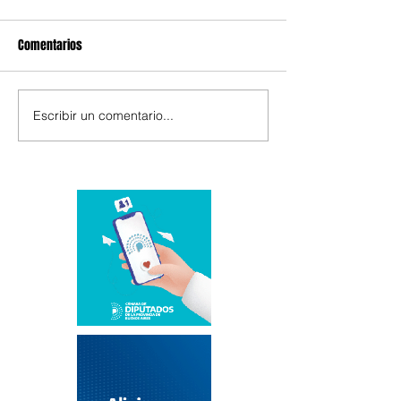
Comentarios
Escribir un comentario...