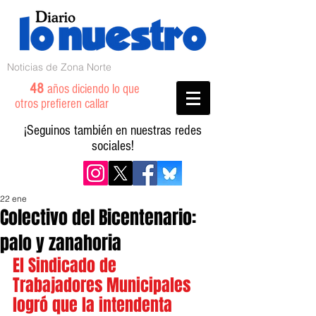
Noticias de Zona Norte
48
años diciendo lo que
otros prefieren callar
¡Seguinos también en nuestras redes
sociales!
22 ene
Colectivo del Bicentenario:
palo y zanahoria
El Sindicado de 
Trabajadores Municipales 
logró que la intendenta 