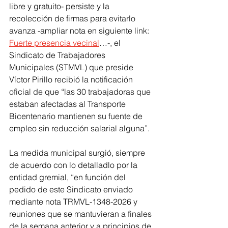
libre y gratuito- persiste y la 
recolección de firmas para evitarlo 
avanza -ampliar nota en siguiente link: 
Fuerte presencia vecinal
…-, el 
Sindicato de Trabajadores 
Municipales (STMVL) que preside 
Víctor Pirillo recibió la notificación 
oficial de que “las 30 trabajadoras que 
estaban afectadas al Transporte 
Bicentenario mantienen su fuente de 
empleo sin reducción salarial alguna”.
La medida municipal surgió, siempre 
de acuerdo con lo detalladlo por la 
entidad gremial, “en función del 
pedido de este Sindicato enviado 
mediante nota TRMVL-1348-2026 y 
reuniones que se mantuvieran a finales 
de la semana anterior y a principios de 