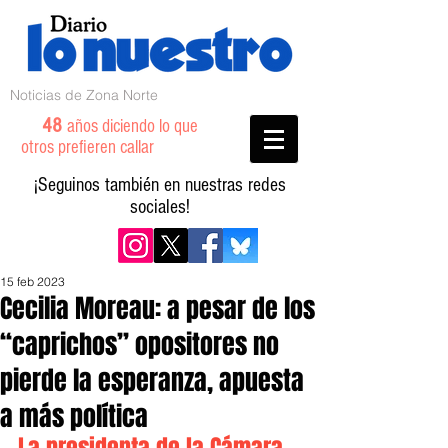
Noticias de Zona Norte
48
años diciendo lo que
otros prefieren callar
¡Seguinos también en nuestras redes
sociales!
15 feb 2023
Cecilia Moreau: a pesar de los
“caprichos” opositores no
pierde la esperanza, apuesta
a más política