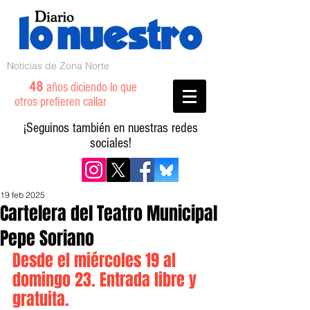
Noticias de Zona Norte
48
años diciendo lo que
otros prefieren callar
¡Seguinos también en nuestras redes
sociales!
19 feb 2025
Cartelera del Teatro Municipal
Pepe Soriano
Desde el miércoles 19 al 
domingo 23. Entrada libre y 
gratuita.