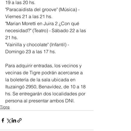
19 a las 20 hs.
"Paracaidista del groove" (Música) - 
Viernes 21 a las 21 hs.
"Marian Moretti en Juira 2 ¿Con qué 
necesidad?" (Teatro) - Sábado 22 a las 
21 hs.
"Vainilla y chocolate" (Infantil) - 
Domingo 23 a las 17 hs. 
Para adquirir entradas, los vecinos y 
vecinas de Tigre podrán acercarse a 
la boletería de la sala ubicada en 
Ituzaingó 2950, Benavídez, de 10 a 18 
hs. Se entregarán dos localidades por 
persona al presentar ambos DNI.
Tigre