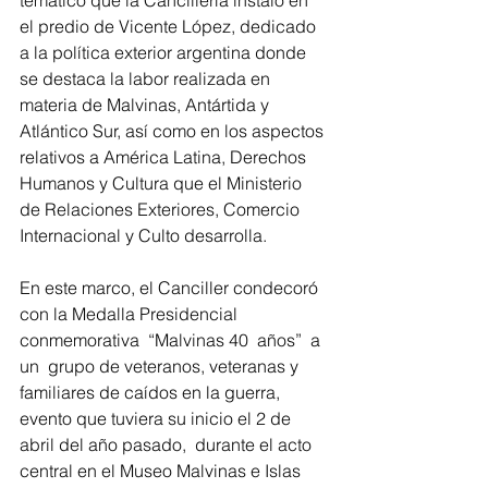
temático que la Cancillería instaló en 
el predio de Vicente López, dedicado 
a la política exterior argentina donde 
se destaca la labor realizada en 
materia de Malvinas, Antártida y 
Atlántico Sur, así como en los aspectos 
relativos a América Latina, Derechos 
Humanos y Cultura que el Ministerio 
de Relaciones Exteriores, Comercio 
Internacional y Culto desarrolla.
En este marco, el Canciller condecoró 
con la Medalla Presidencial  
conmemorativa  “Malvinas 40  años”  a 
un  grupo de veteranos, veteranas y 
familiares de caídos en la guerra, 
evento que tuviera su inicio el 2 de 
abril del año pasado,  durante el acto 
central en el Museo Malvinas e Islas 