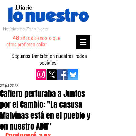
Noticias de Zona Norte
48
años diciendo lo que
otros prefieren callar
¡Seguinos también en nuestras redes
sociales!
27 jul 2023
Cafiero perturaba a Juntos
por el Cambio: "La casusa
Malvinas está en el pueblo y
en nuestro ADN"