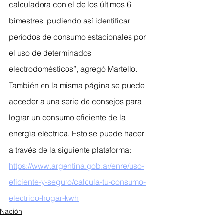
calculadora con el de los últimos 6 
bimestres, pudiendo así identificar 
períodos de consumo estacionales por 
el uso de determinados 
electrodomésticos”, agregó Martello. 
También en la misma página se puede 
acceder a una serie de consejos para 
lograr un consumo eficiente de la 
energía eléctrica. Esto se puede hacer 
a través de la siguiente plataforma:
https://www.argentina.gob.ar/enre/uso-
eficiente-y-seguro/calcula-tu-consumo-
electrico-hogar-kwh
Nación