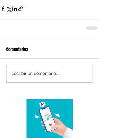
Comentarios
Escribir un comentario...