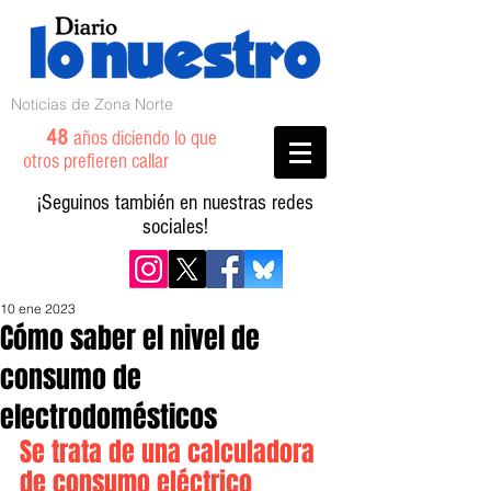
Noticias de Zona Norte
48
años diciendo lo que
otros prefieren callar
¡Seguinos también en nuestras redes
sociales!
10 ene 2023
Cómo saber el nivel de
consumo de
electrodomésticos
Se trata de una calculadora 
de consumo eléctrico 