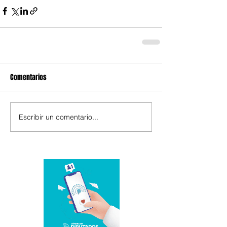
Comentarios
Escribir un comentario...