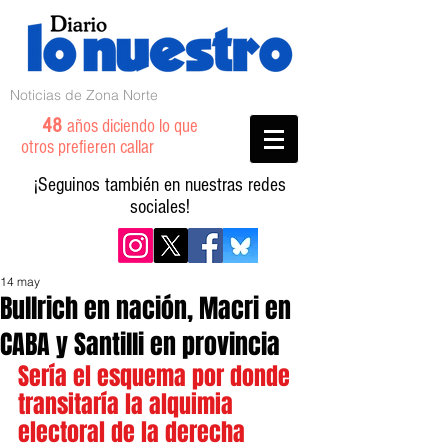
Noticias de Zona Norte
48
años diciendo lo que
otros prefieren callar
¡Seguinos también en nuestras redes
sociales!
14 may
Bullrich en nación, Macri en
CABA y Santilli en provincia
Sería el esquema por donde 
transitaría la alquimia 
electoral de la derecha 