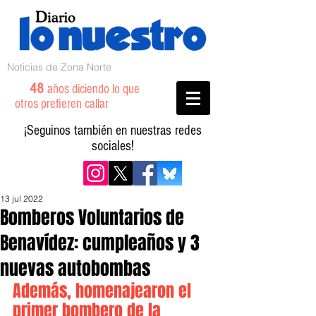
Noticias de Zona Norte
48
años diciendo lo que
otros prefieren callar
¡Seguinos también en nuestras redes
sociales!
13 jul 2022
Bomberos Voluntarios de
Benavídez: cumpleaños y 3
nuevas autobombas
Además, homenajearon el 
primer bombero de la 