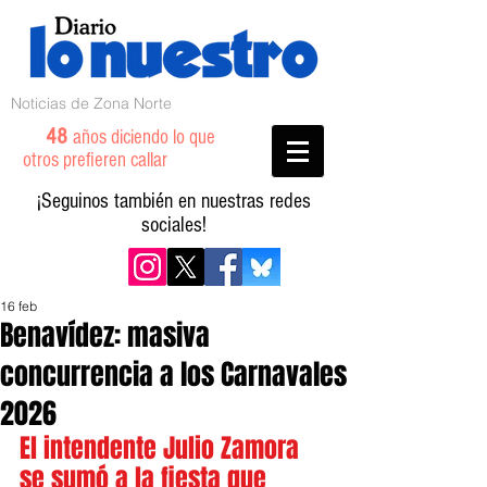
Noticias de Zona Norte
48
años diciendo lo que
otros prefieren callar
¡Seguinos también en nuestras redes
sociales!
16 feb
Benavídez: masiva
concurrencia a los Carnavales
2026
El intendente Julio Zamora 
se sumó a la fiesta que 