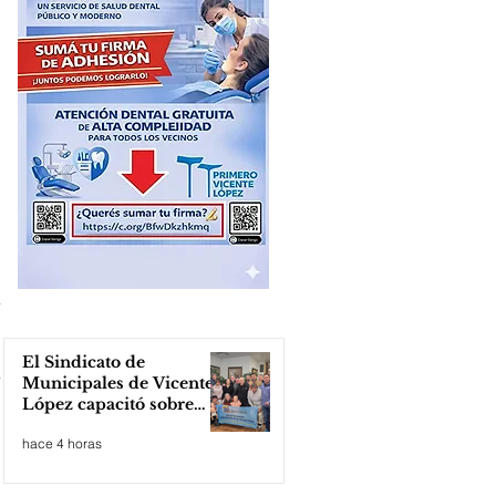
El Sindicato de
Municipales de Vicente
López capacitó sobre
técnicas de RCP
hace 4 horas