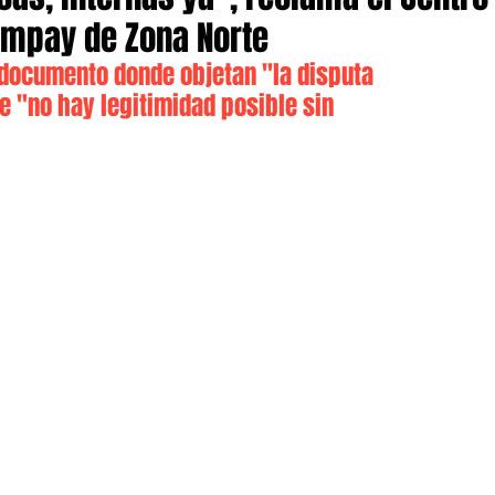
ampay de Zona Norte
 documento donde objetan "la disputa 
e "
no hay legitimidad posible sin 