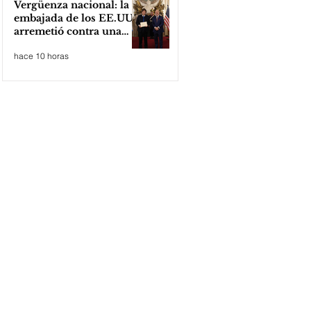
Vergüenza nacional: la
embajada de los EE.UU
arremetió contra una
cooperativa de Neuquén
hace 10 horas