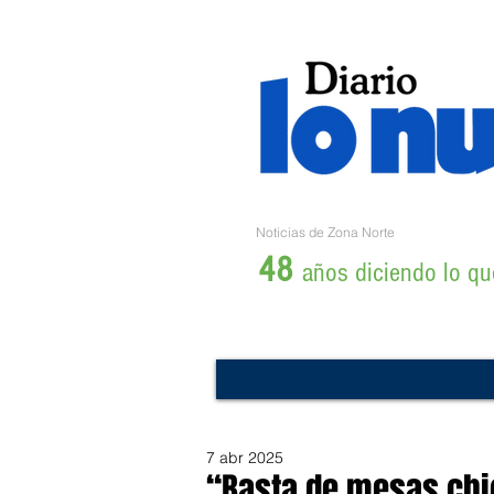
Noticias de Zona Norte
48
años diciendo lo que
7 abr 2025
“Basta de mesas chic