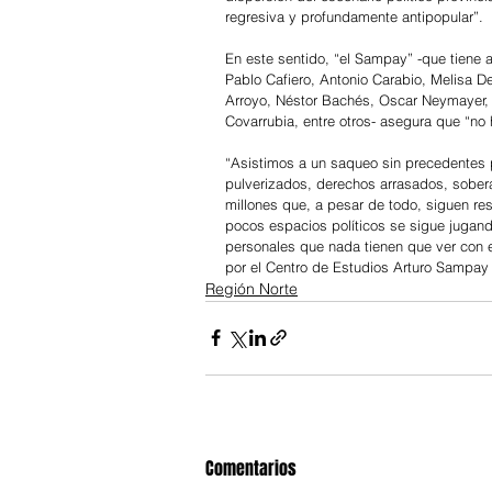
regresiva y profundamente antipopular”.
En este sentido, “el Sampay” -que tiene 
Pablo Cafiero, Antonio Carabio, Melisa D
Arroyo, Néstor Bachés, Oscar Neymayer, Fe
Covarrubia, entre otros- asegura que “no 
“Asistimos a un saqueo sin precedentes p
pulverizados, derechos arrasados, sobera
millones que, a pesar de todo, siguen res
pocos espacios políticos se sigue jugando
personales que nada tienen que ver con el
por el Centro de Estudios Arturo Sampay
Región Norte
Comentarios