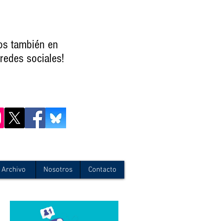
os también en
redes sociales!
Archivo
Nosotros
Contacto