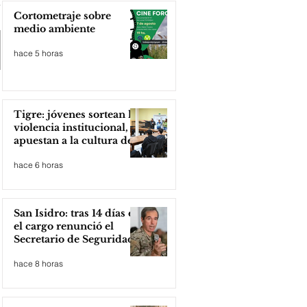
Cortometraje sobre
medio ambiente
hace 5 horas
Tigre: jóvenes sortean la
violencia institucional,
apuestan a la cultura del
amor
hace 6 horas
San Isidro: tras 14 días en
el cargo renunció el
Secretario de Seguridad
hace 8 horas