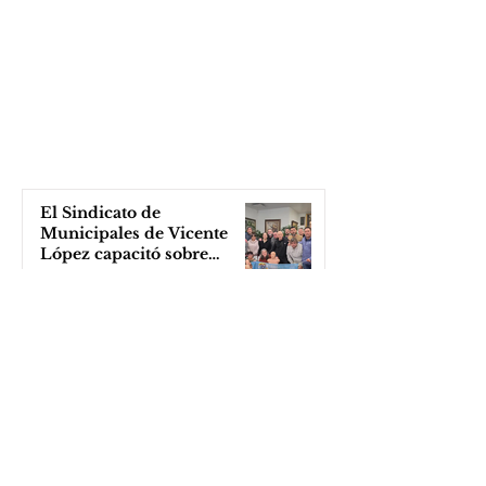
El Sindicato de
Municipales de Vicente
López capacitó sobre
técnicas de RCP
hace 3 horas
Cortometraje sobre medio
ambiente
hace 4 horas