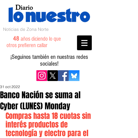
Noticias de Zona Norte
48
años diciendo lo que
otros prefieren callar
¡Seguinos también en nuestras redes
sociales!
31 oct 2022
Banco Nación se suma al
Cyber (LUNES) Monday
Compras hasta 18 cuotas sin 
interés productos de 
tecnología y electro para el 