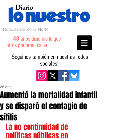
Noticias de Zona Norte
48
años diciendo lo que
otros prefieren callar
¡Seguinos también en nuestras redes
sociales!
28 ene
Aumentó la mortalidad infantil
y se disparó el contagio de
sífilis
La no continuidad de 
políticas públicas en 