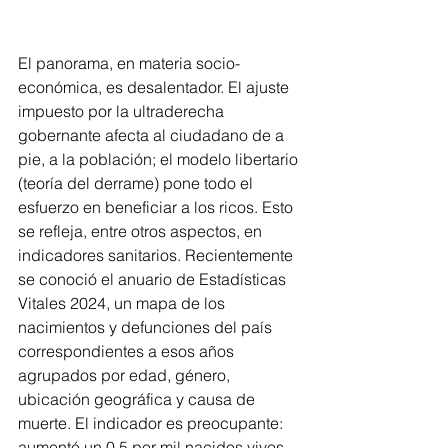
El panorama, en materia socio-
económica, es desalentador. El ajuste 
impuesto por la ultraderecha 
gobernante afecta al ciudadano de a 
pie, a la población; el modelo libertario 
(teoría del derrame) pone todo el 
esfuerzo en beneficiar a los ricos. Esto 
se refleja, entre otros aspectos, en 
indicadores sanitarios. Recientemente 
se conoció el anuario de Estadísticas 
Vitales 2024, un mapa de los 
nacimientos y defunciones del país 
correspondientes a esos años 
agrupados por edad, género, 
ubicación geográfica y causa de 
muerte. El indicador es preocupante: 
aumentó un 0,5 por mil nacidos vivos 