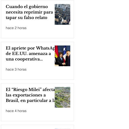
Cuando el gobierno
necesita reprimir para
tapar su falso relato
hace 2 horas
El apriete por WhatsApp
de EE.UU. amenaza a
una cooperativa
argentina para boicotear
hace 3 horas
a Huawei
El “Riesgo Milei” afecta
las exportaciones a
Brasil, en particular a la
industria automotriz de
hace 4 horas
la provincia