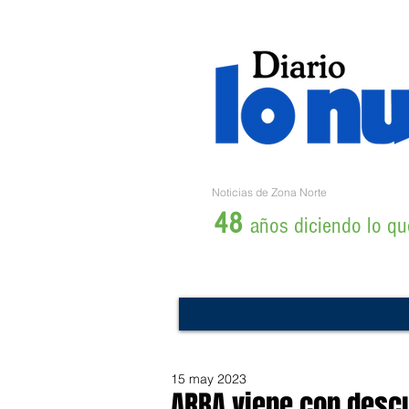
Noticias de Zona Norte
48
años diciendo lo que
15 may 2023
ARBA viene con descu