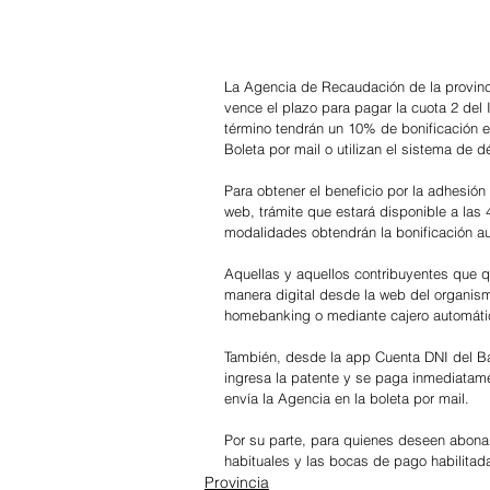
La Agencia de Recaudación de la provin
vence el plazo para pagar la cuota 2 del
término tendrán un 10% de bonificación e
Boleta por mail o utilizan el sistema de d
Para obtener el beneficio por la adhesión 
web, trámite que estará disponible a las 
modalidades obtendrán la bonificación a
Aquellas y aquellos contribuyentes que q
manera digital desde la web del organism
homebanking o mediante cajero automátic
También, desde la app Cuenta DNI del Ba
ingresa la patente y se paga inmediatam
envía la Agencia en la boleta por mail.
Por su parte, para quienes deseen abonar
habituales y las bocas de pago habilitad
Provincia