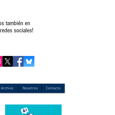
os también en
redes sociales!
Archivo
Nosotros
Contacto