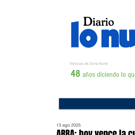
Noticias de Zona Norte
48
años diciendo lo que
13 ago 2025
ARBA: hoy vence la c