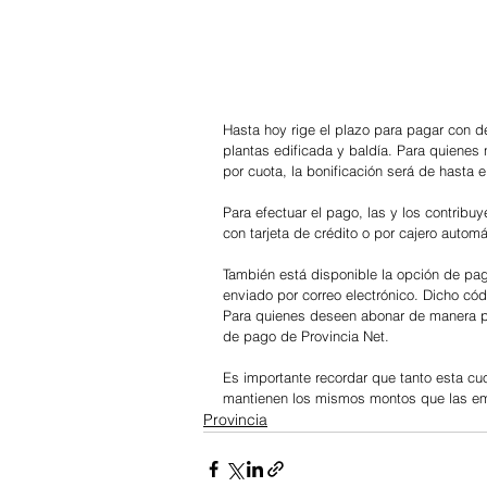
Hasta hoy rige el plazo para pagar con d
plantas edificada y baldía. Para quienes
por cuota, la bonificación será de hasta 
Para efectuar el pago, las y los contrib
con tarjeta de crédito o por cajero autom
También está disponible la opción de pag
enviado por correo electrónico. Dicho có
Para quienes deseen abonar de manera pr
de pago de Provincia Net.
Es importante recordar que tanto esta cuo
mantienen los mismos montos que las emi
Provincia