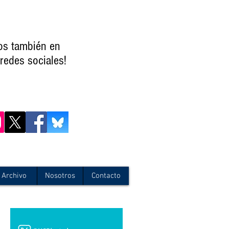
os también en
redes sociales!
Archivo
Nosotros
Contacto