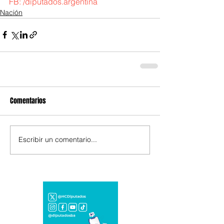
FB: 
/diputados.argentina
Nación
Comentarios
Escribir un comentario...