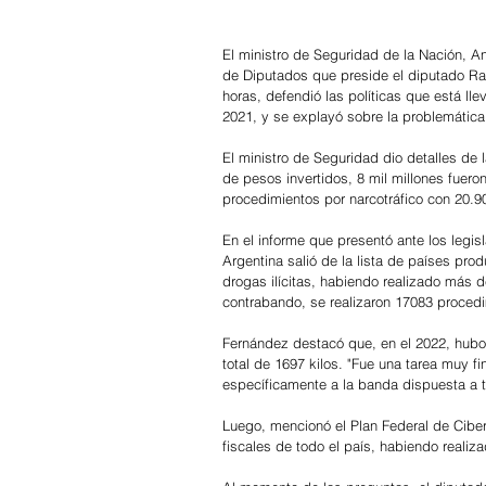
El ministro de Seguridad de la Nación, A
de Diputados que preside el diputado Ram
horas, defendió las políticas que está l
2021, y se explayó sobre la problemática 
El ministro de Seguridad dio detalles de 
de pesos invertidos, 8 mil millones fuer
procedimientos por narcotráfico con 20.9
En el informe que presentó ante los legi
Argentina salió de la lista de países pro
drogas ilícitas, habiendo realizado más d
contrabando, se realizaron 17083 proced
Fernández destacó que, en el 2022, hubo
total de 1697 kilos. "Fue una tarea muy fi
específicamente a la banda dispuesta a tra
Luego, mencionó el Plan Federal de Ciberd
fiscales de todo el país, habiendo reali