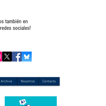
os también en
redes sociales!
Archivo
Nosotros
Contacto