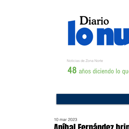
Noticias de Zona Norte
48
años diciendo lo que
10 mar 2023
Aníbal Fernández bri