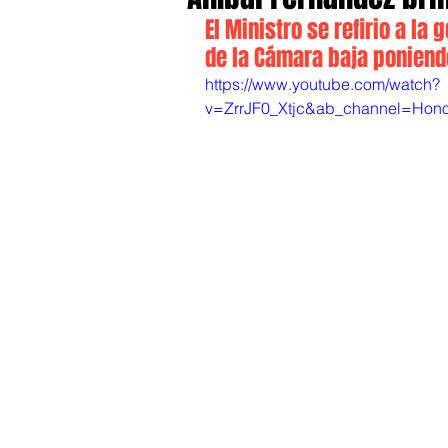
El Ministro se refirio a la
de la Cámara baja poniendo
https://www.youtube.com/watch?
v=ZrrJF0_Xtjc&ab_channel=Ho