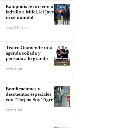
Katopodis le tiró con un
ladrillo a Milei, ¡el Javo
ni se inmutó!
hace 23 horas
Teatro Otamendi: una
agenda soñada y
pensada a lo grande
hace 1 día
Bonificaciones y
descuentos especiales
con “Tarjeta Soy Tigre”
hace 1 día