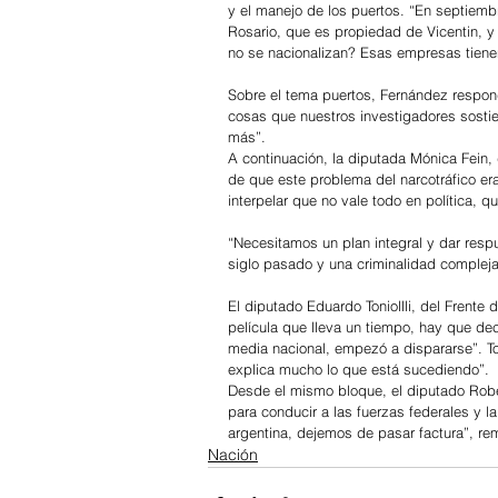
y el manejo de los puertos. “En septiemb
Rosario, que es propiedad de Vicentin, y
no se nacionalizan? Esas empresas tienen
Sobre el tema puertos, Fernández respon
cosas que nuestros investigadores sosti
más”. 
A continuación, la diputada Mónica Fein, d
de que este problema del narcotráfico era
interpelar que no vale todo en política, 
“Necesitamos un plan integral y dar resp
siglo pasado y una criminalidad compleja 
El diputado Eduardo Toniollli, del Frente
película que lleva un tiempo, hay que dec
media nacional, empezó a dispararse”. Ton
explica mucho lo que está sucediendo”. 
Desde el mismo bloque, el diputado Rober
para conducir a las fuerzas federales y la
argentina, dejemos de pasar factura”, re
Nación