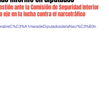
 gestión ante la Comisión de Seguridad Interior 
 eje en la lucha contra el narcotráfico
norableC%C3%A1maradeDiputadosdelaNaci%C3%B3n