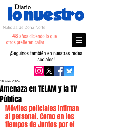
Noticias de Zona Norte
48
años diciendo lo que
otros prefieren callar
¡Seguinos también en nuestras redes
sociales!
16 ene 2024
Amenaza en TELAM y la TV
Pública
Móviles policiales intiman 
al personal. Como en los 
tiempos de Juntos por el 