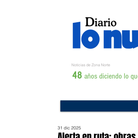
Noticias de Zona Norte
48
años diciendo lo que
31 dic 2025
Alerta en ruta: obra