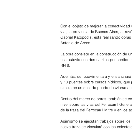
Con el objeto de mejorar la conectividad 
vial, la provincia de Buenos Aires, a trav
Gabriel Katopodis, está realizando obra
Antonio de Areco.
La obra consiste en la construcción de un
una autovía con dos carriles por sentido 
RN 8.
Además, se repavimentará y ensanchará l
y 18 puentes sobre cursos hídricos, que p
circula en un sentido pueda desviarse al co
Dentro del marco de obras también se cons
nivel sobre las vías del Ferrocarril Gene
de la traza del Ferrocarril Mitre y en lo
Asimismo se ejecutan trabajos sobre los d
nueva traza se vinculará con las colector