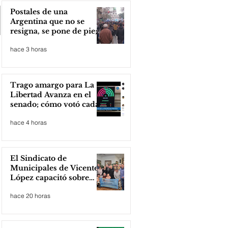
Postales de una
Argentina que no se
resigna, se pone de pie;
Zona Norte presente
hace 3 horas
Trago amargo para La
Libertad Avanza en el
senado; cómo votó cada
senador
hace 4 horas
El Sindicato de
Municipales de Vicente
López capacitó sobre
técnicas de RCP
hace 20 horas