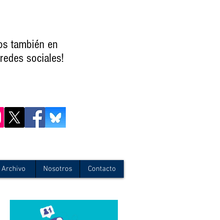
os también en
redes sociales!
Archivo
Nosotros
Contacto