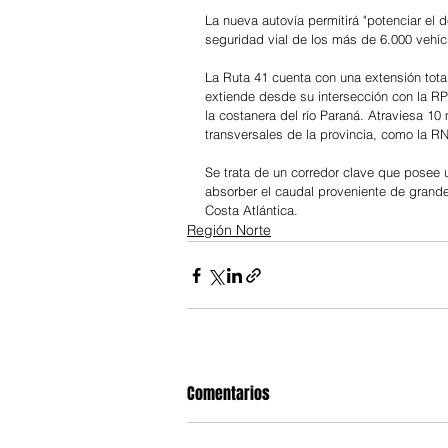
La nueva autovía permitirá "potenciar el d
seguridad vial de los más de 6.000 vehíc
La Ruta 41 cuenta con una extensión tota
extiende desde su intersección con la RP
la costanera del río Paraná. Atraviesa 10
transversales de la provincia, como la RN
Se trata de un corredor clave que posee u
absorber el caudal proveniente de grandes
Costa Atlántica.
Región Norte
Comentarios