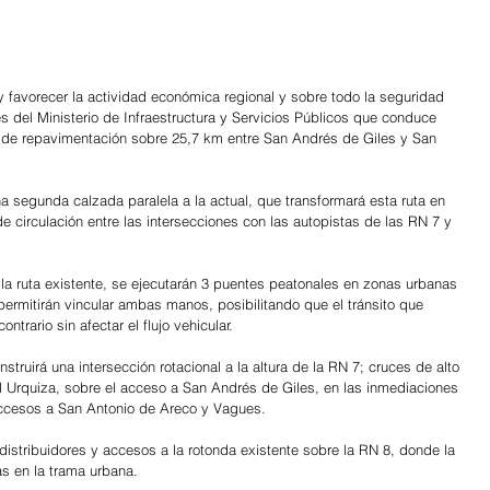
y favorecer la actividad económica regional y sobre todo la seguridad 
és del Ministerio de Infraestructura y Servicios Públicos que conduce 
s de repavimentación sobre 25,7 km entre San Andrés de Giles y San 
a segunda calzada paralela a la actual, que transformará esta ruta en 
de circulación entre las intersecciones con las autopistas de las RN 7 y 
a ruta existente, se ejecutarán 3 puentes peatonales en zonas urbanas 
ermitirán vincular ambas manos, posibilitando que el tránsito que 
ntrario sin afectar el flujo vehicular.
truirá una intersección rotacional a la altura de la RN 7; cruces de alto 
ral Urquiza, sobre el acceso a San Andrés de Giles, en las inmediaciones 
s accesos a San Antonio de Areco y Vagues.
istribuidores y accesos a la rotonda existente sobre la RN 8, donde la 
as en la trama urbana.