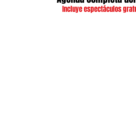
Incluye espectáculos gratu