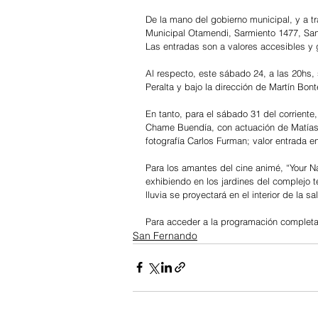
De la mano del gobierno municipal, y a tr
Municipal Otamendi, 
Sarmiento 1477, Sa
Las entradas son a valores accesibles y g
Al respecto, este sábado 24, a las 20hs, 
Peralta y bajo la dirección de Martín Bon
En tanto, para el sábado 31 del corriente,
Chame Buendía, con actuación de Matías B
fotografía Carlos Furman; valor entrada e
Para los amantes del cine animé, “Your N
exhibiendo en los jardines del complejo t
lluvia se proyectará en el interior de la sa
Para acceder a la programación completa s
San Fernando