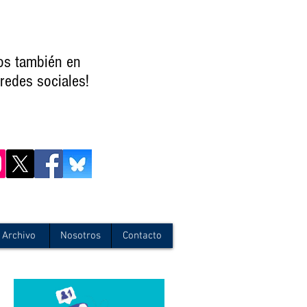
os también en
redes sociales!
Archivo
Nosotros
Contacto