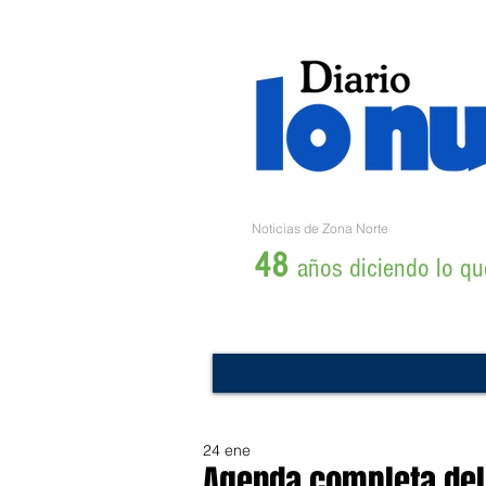
Noticias de Zona Norte
48
años diciendo lo que
24 ene
Agenda completa del