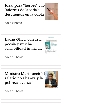
Ideal para “héroes" y los
"adornis de la vida":
descuentos en la cuota 4
del Inmobiliario Urbano
hace 9 horas
Laura Oliva: con arte,
poesía y mucha
sensibilidad invita a
compartir lectura
hace 13 horas
Ministro Marinucci: “el
salario no alcanza y la
pobreza avanza”
hace 15 horas