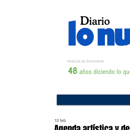
Noticias de Zona Norte
48
años diciendo lo que
10 feb
Agenda artística y de