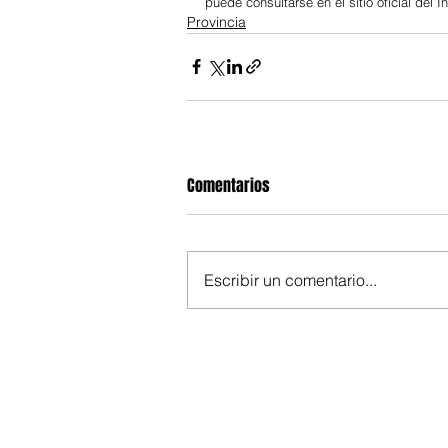
puede consultarse en el sitio oficial del I
Provincia
Comentarios
Escribir un comentario...