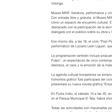
milonga.
Museo MAR: literatura, performance y cir
Con entrada libre y gratuita, el Museo 
como un espacio de encuentro cultural. El 
destacado con la participación de la escr
dialogará con el público sobre su obra y 
Ese mismo día, a las 18, el ciclo “Post 
performático de Luciano León Liguori, que
La programación también incluye propues
Pulpo”, un espectáculo de circo contempo
destreza, el caos y la emoción de la mat
La agenda cultural bonaerense se extiende
humorista gráfico Tute participará del ci
presentará su nueva novela gráfica "Ensay
En Punta Indio, el sábado 14 a las 20, en
en el Parque Municipal El Tala, habrá sh
Todas las actividades son impulsadas po