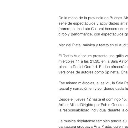
De la mano de la provincia de Buenos Air
serie de espectáculos y actividades artís
febrero, el Instituto Cultural bonaerense 
circo y performance, con espectáculos gr
Mar del Plata: música y teatro en el Audi
El Teatro Auditorium presenta una grilla 
miércoles 11 a las 21.30, en la Sala Astor
pianista Daniel Godfrid. El dúo ofrecerá u
versiones de autores como Spinetta, Cha
Ese mismo miércoles, a las 21, la Sala Pa
teatral y narración en vivo, donde cada 
Desde el jueves 12 hasta el domingo 15, a
Arthur Miller. Dirigida por Pablo Gorlero,
la responsabilidad individual durante la 
La música rioplatense también tendrá su l
cantautora uruguaya Ana Prada, quien rec