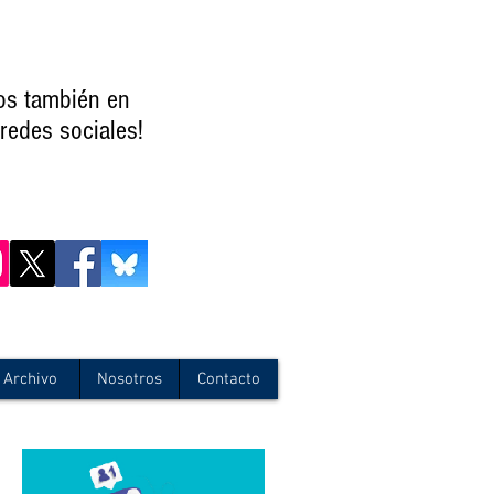
os también en
redes sociales!
Archivo
Nosotros
Contacto