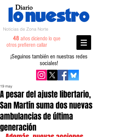
Noticias de Zona Norte
48
años diciendo lo que
otros prefieren callar
¡Seguinos también en nuestras redes
sociales!
19 may
A pesar del ajuste libertario,
San Martín suma dos nuevas
ambulancias de última
generación