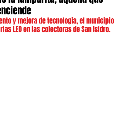
 enciende
nto y mejora de tecnología, el municipio 
ias LED en las colectoras de San Isidro.