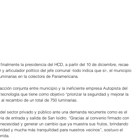
 finalmente la presidencia del HCD, a partir del 10 de diciembre, recae 
 y articulador político del jefe comunal -todo indica que sí-, el municipio 
minarias en la colectora de Panamericana.
cción conjunta entre municipio y la ineficiente empresa Autopista del 
tecnología que tiene como objetivo “priorizar la seguridad y mejorar la 
 al recambio de un total de 750 luminarias.
o del sector privado y público ante una demanda recurrente como es el 
 vía de entrada y salida de San Isidro. “Gracias al convenio firmado con 
ecesidad y generar un cambio que ya muestra sus frutos, brindando 
uridad y mucha más tranquilidad para nuestros vecinos”, sostuvo el 
rrida.