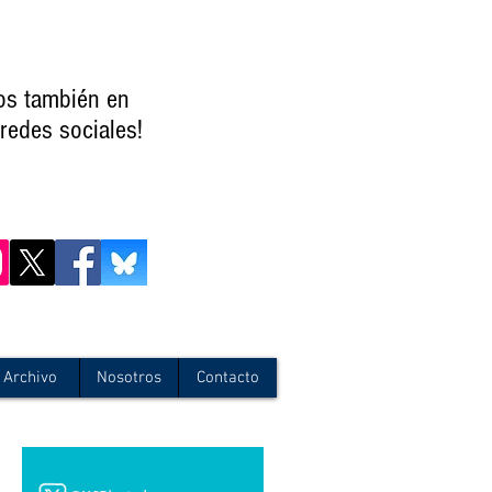
os también en
redes sociales!
Archivo
Nosotros
Contacto