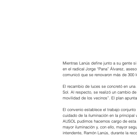
Mientras Lanús define junto a su gente si
en el radical Jorge “Pana” Álvarez, asesor
comunicó que se renovaron más de 300 lu
El recambio de luces se concretó en una a
Sol. Al respecto, se realizó un cambio de 
movilidad de los vecinos”. El plan apunta
El convenio establece el trabajo conjunt
cuidado de la iluminación en la principal
AUSOL pudimos hacernos cargo de esta n
mayor iluminación y, con ello, mayor seg
intendente, Ramón Lanús, durante la reco