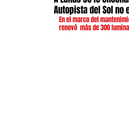
Autopista del Sol no
En el marco del mantenimie
renovó  más de 300 luminar