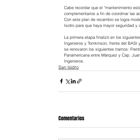
Cabe recordar que el “mantenimiento está 
complementarios a fin de coordinar las ac
Con este plan de recambio se logra moder
Isidro para que haya mayor seguridad y c
La primera etapa finalizó en los siguient
Ingenieros y Tomkinson, frente del BASI 
se renovaron los siguientes tramos: Frent
Panamericana entre Márquez y Cap. Juan
Ingenieros.
San Isidro
Comentarios