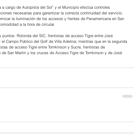
a cargo de Autopista del Sol” y el Municipio efectúa controles 
ciones necesarias para garantizar la correcta continuidad del servicio. 
nizar la iluminación de los accesos y frentes de Panamericana en San 
omodidad a la hora de circular.
es puntos: Rotonda del SIC, frentistas de acceso Tigre entre José 
y el Campo Público del Golf de Villa Adelina; mientras que en la segunda 
istas de acceso Tigre entre Tomkinson y Sucre, frentistas de 
 de San Martín y los cruces de Acceso Tigre de Tomkinson y de José 