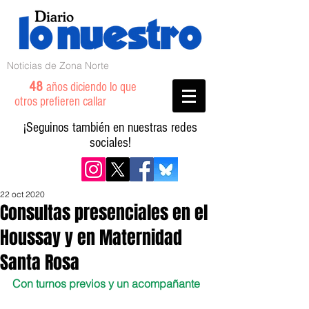
Noticias de Zona Norte
48
años diciendo lo que
otros prefieren callar
¡Seguinos también en nuestras redes
sociales!
22 oct 2020
Consultas presenciales en el
Houssay y en Maternidad
Santa Rosa
Con turnos previos y un acompañante