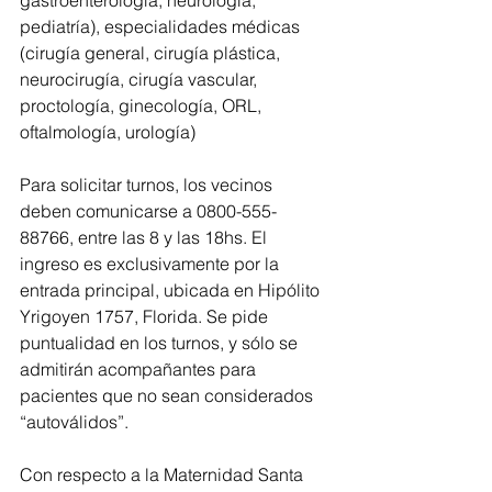
gastroenterología, neurología, 
pediatría), especialidades médicas 
(cirugía general, cirugía plástica, 
neurocirugía, cirugía vascular, 
proctología, ginecología, ORL, 
oftalmología, urología)
Para solicitar turnos, los vecinos 
deben comunicarse a 0800-555-
88766, entre las 8 y las 18hs. El 
ingreso es exclusivamente por la 
entrada principal, ubicada en Hipólito 
Yrigoyen 1757, Florida. Se pide 
puntualidad en los turnos, y sólo se 
admitirán acompañantes para 
pacientes que no sean considerados 
“autoválidos”.
Con respecto a la Maternidad Santa 