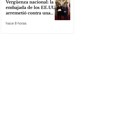
Vergüenza nacional: la
embajada de los EE.UU
arremetió contra una
cooperativa de Neuquén
hace 8 horas