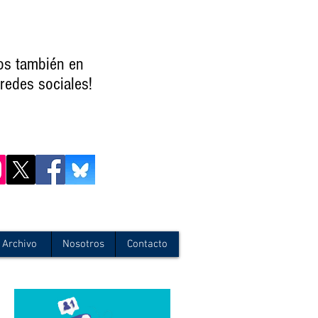
os también en
redes sociales!
Archivo
Nosotros
Contacto