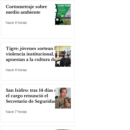
Cortometraje sobre
medio ambiente
hace 4 horas
Tigre: jóvenes sortean la
violencia institucional,
apuestan a la cultura del
amor
hace 4 horas
San Isidro: tras 14 días en
el cargo renunció el
Secretario de Seguridad
hace 7 horas