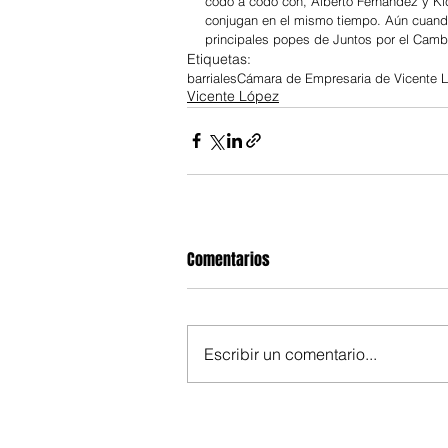
codo a codo con, Alberto Fernández y Kic
conjugan en el mismo tiempo. Aún cuando 
principales popes de Juntos por el Cambi
Etiquetas:
barriales
Cámara de Empresaria de Vicente 
Vicente López
Comentarios
Escribir un comentario...