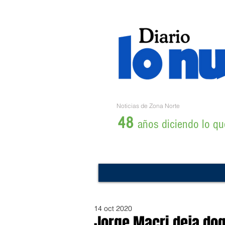
Noticias de Zona Norte
48
años diciendo lo que
14 oct 2020
Jorge Macri deja do