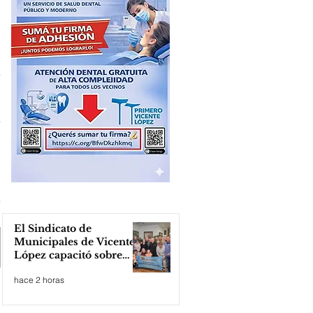
El Sindicato de
Municipales de Vicente
López capacitó sobre
técnicas de RCP
hace 2 horas