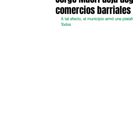
comercios barriales 
A tal efecto, el municipio armó una plat
Todos