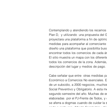
Contemplando y atendiendo los recamos d
Plan D,  y utilizando  una propuesta del 
proyectara una plataforma a fin de optimi
medidas para acompañar al comerciante -s
diseño una plataforma que posibilita bus
encontrar todos los comercios de cada ár
El sitio muestra un mapa con los diferent
todos los comercios de la zona. Además, s
descripción del lugar y medios de pago.
Cabe señalar que entre  otras medidas pa
Económico a Comercios No esenciales. Est
de un subsidio, a 2000 negocios, muchos 
Social Preventivo y Obligatorio. A esta m
segundo semestre del año. Muchas de est
elaboradas  por el PJ-Frente de Todos, y 
se aferra a dogmas cuando de cuidar la s