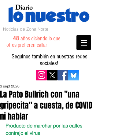
Noticias de Zona Norte
48
años diciendo lo que
otros prefieren callar
¡Seguinos también en nuestras redes
sociales!
3 sept 2020
La Pato Bullrich con "una
gripecita" a cuesta, de COVID
ni hablar
Producto de marchar por las calles 
contrajo el virus