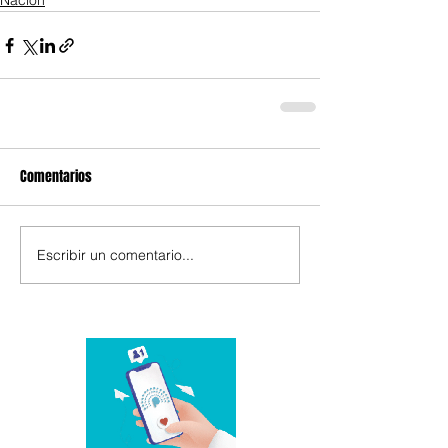
Nación
Comentarios
Escribir un comentario...