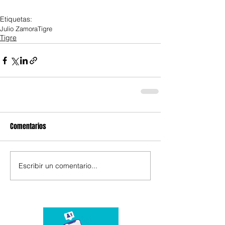
Etiquetas:
Julio Zamora
Tigre
Tigre
Comentarios
Escribir un comentario...