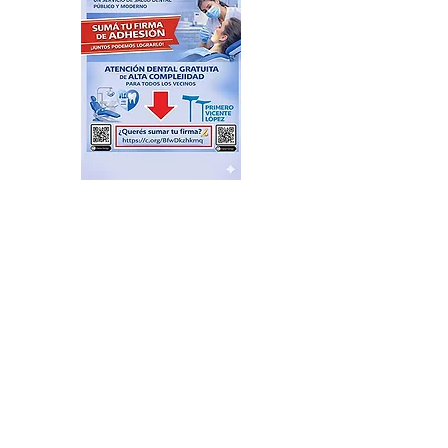
San Isidro: tras 14 días en el