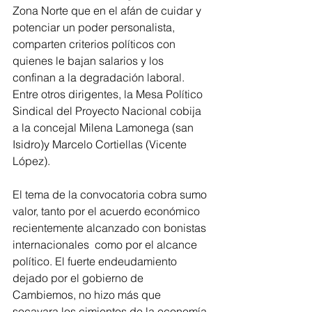
Zona Norte que en el afán de cuidar y 
potenciar un poder personalista, 
comparten criterios políticos con 
quienes le bajan salarios y los 
confinan a la degradación laboral.  
Entre otros dirigentes, la Mesa Político 
Sindical del Proyecto Nacional cobija 
a la concejal Milena Lamonega (san 
Isidro)y Marcelo Cortiellas (Vicente 
López).
El tema de la convocatoria cobra sumo 
valor, tanto por el acuerdo económico 
recientemente alcanzado con bonistas 
internacionales  como por el alcance 
político. El fuerte endeudamiento 
dejado por el gobierno de 
Cambiemos, no hizo más que 
socavara los cimientos de la economía 