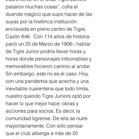
pasaron muchas cosas”, cofia el 
duende mágico que supo hacer de las 
suyas por la histórica institución 
enclavada en pleno centro de Tigre, 
Cazón 646.  Con 114 años de historia- 
parió un 25 de Marzo de 1906-, hablar 
de Tigre Junior podría llevar horas y 
horas donde personajes imborrables y 
memorables hicieron camino al andar. 
Sin embargo, este no es el caso. Hoy, 
con una pandemia que acecha y una 
inevitable cuarentena que todo limita, 
nuestro querido Tigre Juniors optó por 
hacer lo que mejor hace: obras y 
acciones para socios. Es decir, la 
comunidad tigrense. De ella se nutre 
mayoritariamente. Con sólo pensar 
que el club alberga a más de 20 