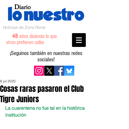
Noticias de Zona Norte
48
años diciendo lo que
otros prefieren callar
¡Seguinos también en nuestras redes
sociales!
8 jul 2020
Cosas raras pasaron el Club
Tigre Juniors
La cuarentena no fue tal en la histórica 
institución