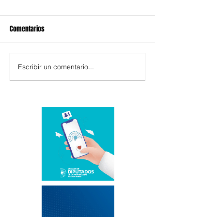
Comentarios
Escribir un comentario...