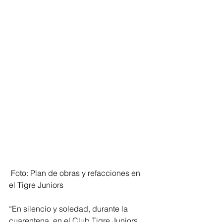
 Foto: Plan de obras y refacciones en 
el Tigre Juniors
“En silencio y soledad, durante la 
cuarentena, en el Club Tigre Juniors 