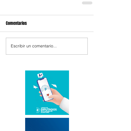
Comentarios
Escribir un comentario...