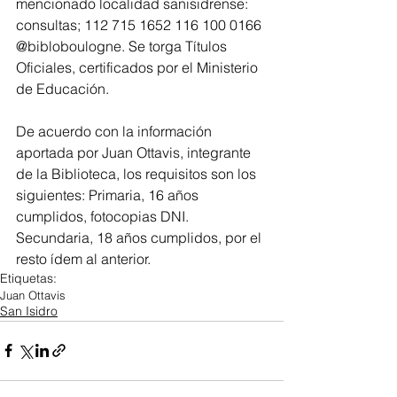
mencionado localidad sanisidrense: 
consultas; 112 715 1652 116 100 0166 
@bibloboulogne. Se torga Títulos 
Oficiales, certificados por el Ministerio 
de Educación.
De acuerdo con la información 
aportada por Juan Ottavis, integrante 
de la Biblioteca, los requisitos son los 
siguientes: Primaria, 16 años 
cumplidos, fotocopias DNI. 
Secundaria, 18 años cumplidos, por el 
resto ídem al anterior.
Etiquetas:
Juan Ottavis
San Isidro