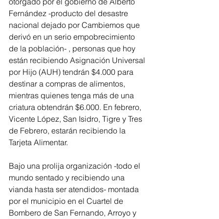
otorgado por el gobierno de Alberto 
Fernández -producto del desastre 
nacional dejado por Cambiemos que 
derivó en un serio empobrecimiento 
de la población- , personas que hoy 
están recibiendo Asignación Universal 
por Hijo (AUH) tendrán $4.000 para 
destinar a compras de alimentos, 
mientras quienes tenga más de una 
criatura obtendrán $6.000. En febrero, 
Vicente López, San Isidro, Tigre y Tres 
de Febrero, estarán recibiendo la 
Tarjeta Alimentar.
Bajo una prolija organización -todo el 
mundo sentado y recibiendo una 
vianda hasta ser atendidos- montada 
por el municipio en el Cuartel de 
Bombero de San Fernando, Arroyo y 