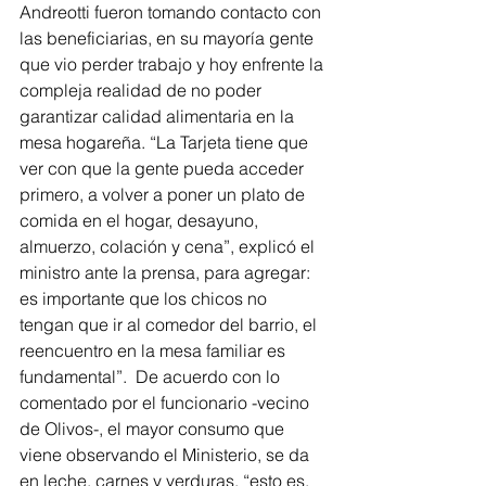
Andreotti fueron tomando contacto con 
las beneficiarias, en su mayoría gente 
que vio perder trabajo y hoy enfrente la 
compleja realidad de no poder 
garantizar calidad alimentaria en la 
mesa hogareña. “La Tarjeta tiene que 
ver con que la gente pueda acceder 
primero, a volver a poner un plato de 
comida en el hogar, desayuno, 
almuerzo, colación y cena”, explicó el 
ministro ante la prensa, para agregar: 
es importante que los chicos no 
tengan que ir al comedor del barrio, el 
reencuentro en la mesa familiar es 
fundamental”.  De acuerdo con lo 
comentado por el funcionario -vecino 
de Olivos-, el mayor consumo que 
viene observando el Ministerio, se da 
en leche, carnes y verduras, “esto es, 