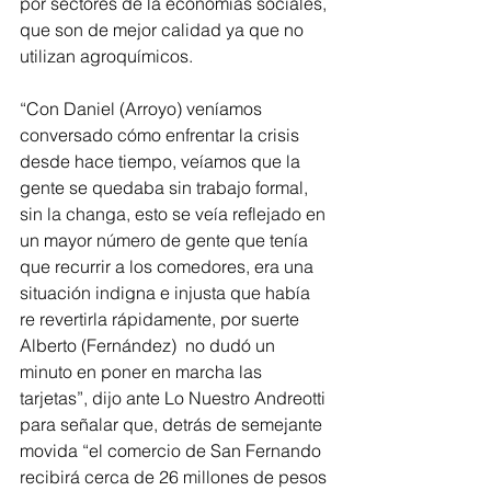
por sectores de la economías sociales, 
que son de mejor calidad ya que no 
utilizan agroquímicos.
“Con Daniel (Arroyo) veníamos 
conversado cómo enfrentar la crisis 
desde hace tiempo, veíamos que la 
gente se quedaba sin trabajo formal, 
sin la changa, esto se veía reflejado en 
un mayor número de gente que tenía 
que recurrir a los comedores, era una 
situación indigna e injusta que había 
re revertirla rápidamente, por suerte 
Alberto (Fernández)  no dudó un 
minuto en poner en marcha las 
tarjetas”, dijo ante Lo Nuestro Andreotti 
para señalar que, detrás de semejante 
movida “el comercio de San Fernando  
recibirá cerca de 26 millones de pesos 