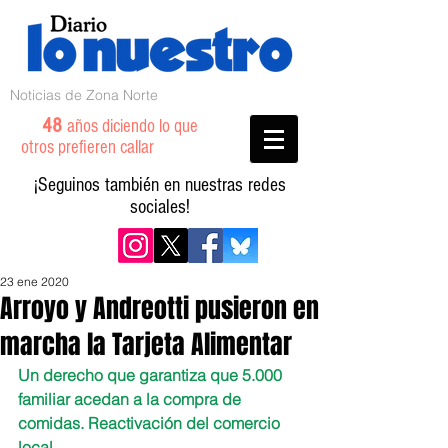
Noticias de Zona Norte
48
años diciendo lo que
otros prefieren callar
¡Seguinos también en nuestras redes
sociales!
23 ene 2020
Arroyo y Andreotti pusieron en
marcha la Tarjeta Alimentar
Un derecho que garantiza que 5.000 
familiar acedan a la compra de 
comidas. Reactivación del comercio 
local