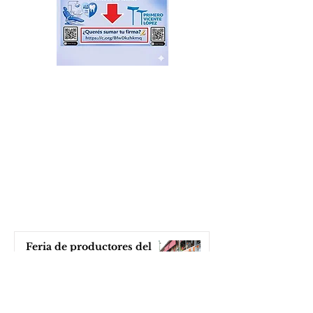
Feria de productores del
Delta en el Puerto de Frutos
hace 17 horas