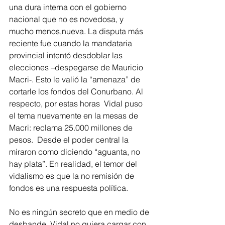
una dura interna con el gobierno 
nacional que no es novedosa, y 
mucho menos,nueva. La disputa más 
reciente fue cuando la mandataria 
provincial intentó desdoblar las 
elecciones –despegarse de Mauricio 
Macri-. Esto le valió la “amenaza” de 
cortarle los fondos del Conurbano. Al 
respecto, por estas horas  Vidal puso 
el tema nuevamente en la mesas de 
Macri: reclama 25.000 millones de 
pesos.  Desde el poder central la 
miraron como diciendo “aguanta, no 
hay plata”. En realidad, el temor del 
vidalismo es que la no remisión de 
fondos es una respuesta política. 
No es ningún secreto que en medio de 
desbande, Vidal no quiera cargar con 