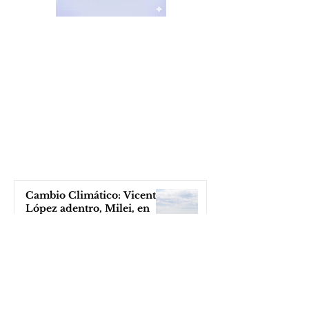
Cambio Climático: Vicente
López adentro, Milei, en
esto ¡afuera!
hace 3 horas
Postales de una Argentina