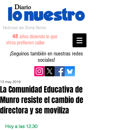
Noticias de Zona Norte
48
años diciendo lo que
otros prefieren callar
¡Seguinos también en nuestras redes
sociales!
13 may 2019
La Comunidad Educativa de
Munro resiste el cambio de
directora y se moviliza
Hoy a las 12.30