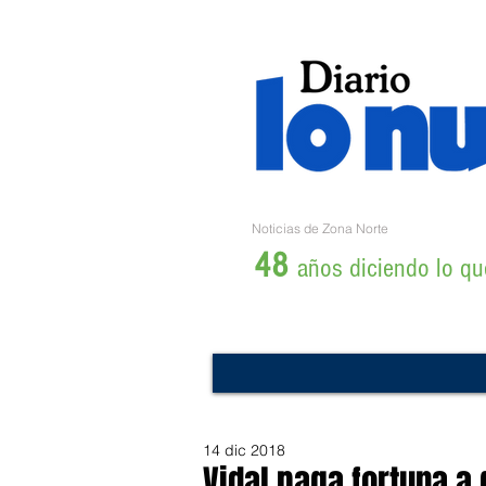
Noticias de Zona Norte
48
años diciendo lo que
14 dic 2018
Vidal paga fortuna a