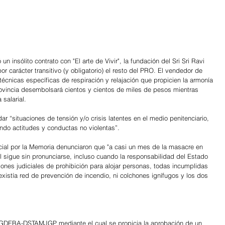
 insólito contrato con "El arte de Vivir", la fundación del Sri Sri Ravi 
or carácter transitivo (y obligatorio) el resto del PRO. El vendedor de 
écnicas específicas de respiración y relajación que propicien la armonía 
 provincia desembolsará cientos y cientos de miles de pesos mientras 
salarial.
ar “situaciones de tensión y/o crisis latentes en el medio penitenciario, 
ando actitudes y conductas no violentas”.
cial por la Memoria denunciaron que "a casi un mes de la masacre en 
l sigue sin pronunciarse, incluso cuando la responsabilidad del Estado 
ciones judiciales de prohibición para alojar personas, todas incumplidas 
xistía red de prevención de incendio, ni colchones ignífugos y los dos 