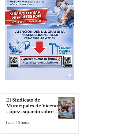
El Sindicato de
Municipales de Vicente
López capacitó sobre
técnicas de RCP
hace 10 horas