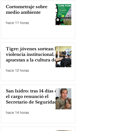
Cortometraje sobre
medio ambiente
hace 11 horas
Tigre: jóvenes sortean la
violencia institucional,
apuestan a la cultura del
amor
hace 12 horas
San Isidro: tras 14 días en
el cargo renunció el
Secretario de Seguridad
hace 14 horas