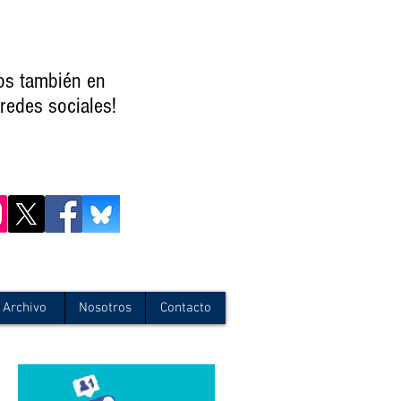
os también en
redes sociales!
Archivo
Nosotros
Contacto