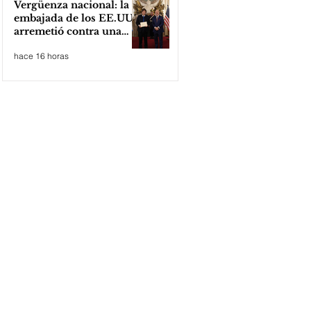
Vergüenza nacional: la
embajada de los EE.UU
arremetió contra una
cooperativa de Neuquén
hace 16 horas