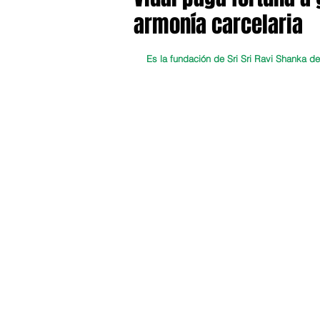
armonía carcelaria
Es la fundación de Sri Sri Ravi Shanka d