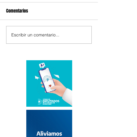
Comentarios
Escribir un comentario...