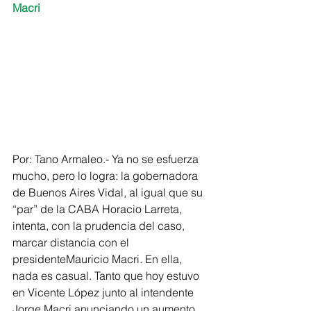
Macri
Por: Tano Armaleo.- Ya no se esfuerza 
mucho, pero lo logra: la gobernadora 
de Buenos Aires Vidal, al igual que su 
“par” de la CABA Horacio Larreta, 
intenta, con la prudencia del caso, 
marcar distancia con el 
presidenteMauricio Macri. En ella, 
nada es casual. Tanto que hoy estuvo 
en Vicente López junto al intendente 
Jorge Macri anunciando un aumento 