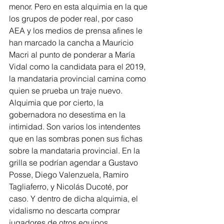
menor. Pero en esta alquimia en la que 
los grupos de poder real, por caso 
AEA y los medios de prensa afines le 
han marcado la cancha a Mauricio 
Macri al punto de ponderar a María 
Vidal como la candidata para el 2019, 
la mandataria provincial camina como 
quien se prueba un traje nuevo. 
Alquimia que por cierto, la 
gobernadora no desestima en la 
intimidad. Son varios los intendentes 
que en las sombras ponen sus fichas 
sobre la mandataria provincial. En la 
grilla se podrían agendar a Gustavo 
Posse, Diego Valenzuela, Ramiro 
Tagliaferro, y Nicolás Ducoté, por 
caso. Y dentro de dicha alquimia, el 
vidalismo no descarta comprar  
jugadores de otros equipos.