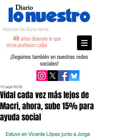
Noticias de Zona Norte
48
años diciendo lo que
otros prefieren callar
¡Seguinos también en nuestras redes
sociales!
12 sept 2018
Vidal cada vez más lejos de
Macri, ahora, sube 15% para
ayuda social
Estuvo en Vicente López junto a Jorge 