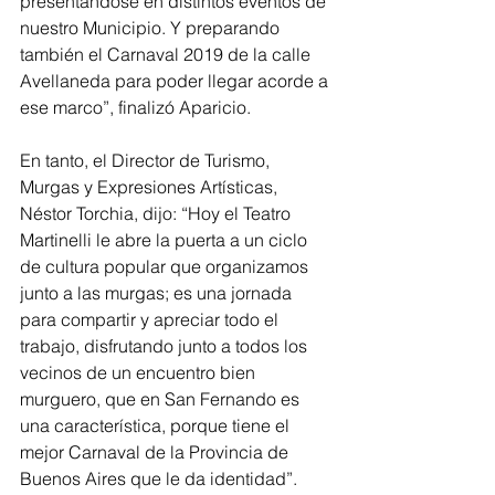
presentándose en distintos eventos de 
nuestro Municipio. Y preparando 
también el Carnaval 2019 de la calle 
Avellaneda para poder llegar acorde a 
ese marco”, finalizó Aparicio.
En tanto, el Director de Turismo, 
Murgas y Expresiones Artísticas, 
Néstor Torchia, dijo: “Hoy el Teatro 
Martinelli le abre la puerta a un ciclo 
de cultura popular que organizamos 
junto a las murgas; es una jornada 
para compartir y apreciar todo el 
trabajo, disfrutando junto a todos los 
vecinos de un encuentro bien 
murguero, que en San Fernando es 
una característica, porque tiene el 
mejor Carnaval de la Provincia de 
Buenos Aires que le da identidad”.