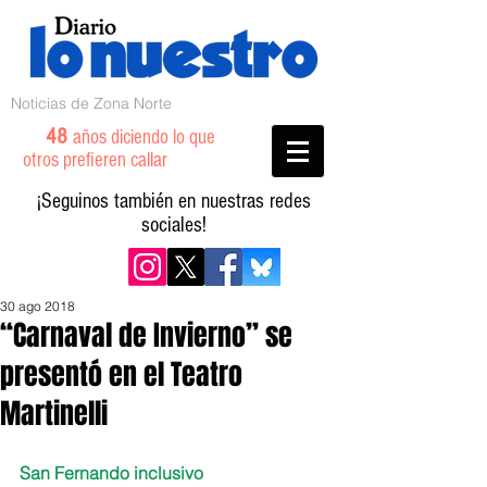
Noticias de Zona Norte
48
años diciendo lo que
otros prefieren callar
¡Seguinos también en nuestras redes
sociales!
30 ago 2018
“Carnaval de Invierno” se
presentó en el Teatro
Martinelli
San Fernando inclusivo