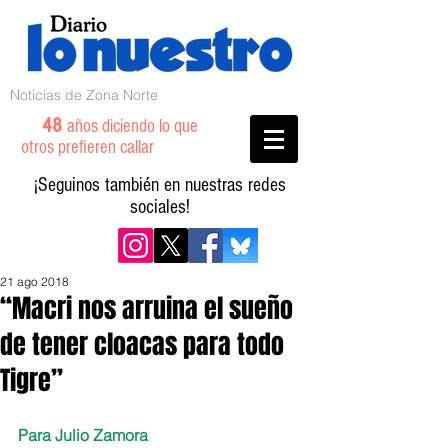
Noticias de Zona Norte
48
años diciendo lo que
otros prefieren callar
¡Seguinos también en nuestras redes
sociales!
21 ago 2018
“Macri nos arruina el sueño
de tener cloacas para todo
Tigre”
Para Julio Zamora 