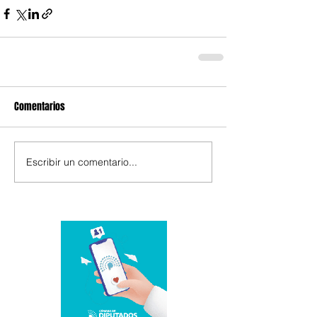
Comentarios
Escribir un comentario...