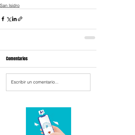
San Isidro
Comentarios
Escribir un comentario...