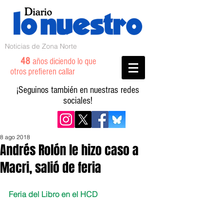
Noticias de Zona Norte
48
años diciendo lo que
otros prefieren callar
¡Seguinos también en nuestras redes
sociales!
8 ago 2018
Andrés Rolón le hizo caso a
Macri, salió de feria
Feria del Libro en el HCD