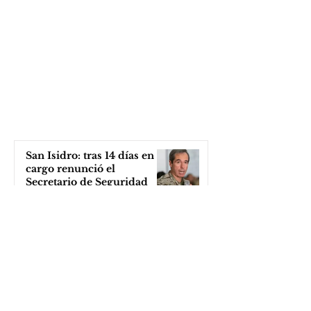
San Isidro: tras 14 días en el
cargo renunció el
Secretario de Seguridad
hace 2 horas
Vergüenza nacional: la
embajada de los EE.UU
arremetió contra una
cooperativa de Neuquén