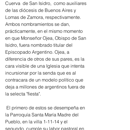
Cuerva  de San Isidro,  como auxiliares 
de las diócesis de Buenos Aires y 
Lomas de Zamora, respectivamente. 
Ambos nombramientos se dan, 
prácticamente, en el mismo momento 
en que Monseñor Ojea, Obispo de San 
Isidro, fuera nombrado titular del 
Episcopado Argentino. Ojea, a 
diferencia de otros de sus pares, es la 
cara visible de una Iglesia que intenta 
incursionar por la senda que es al 
contracara de un modelo político que 
deja a millones de argentinos fuera de 
la selecta "fiesta".
 El primero de estos se desempeña en 
la Parroquía Santa María Madre del 
Pueblo, en la villa 1-11-14 y el 
segundo, cumple su labor pastoral en 