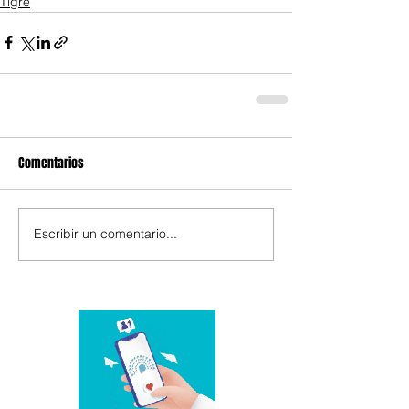
Tigre
Comentarios
Escribir un comentario...