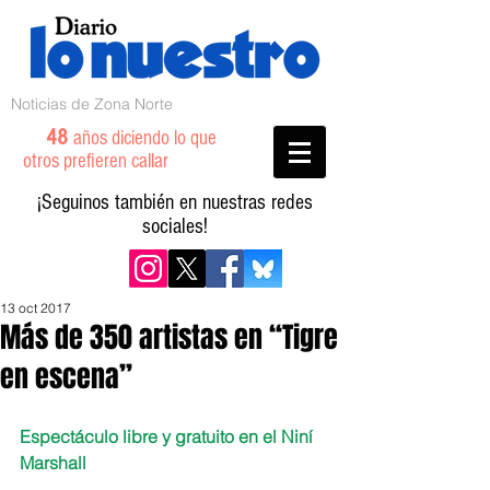
Noticias de Zona Norte
48
años diciendo lo que
otros prefieren callar
¡Seguinos también en nuestras redes
sociales!
13 oct 2017
Más de 350 artistas en “Tigre
en escena”
Espectáculo libre y gratuito en el Niní 
Marshall