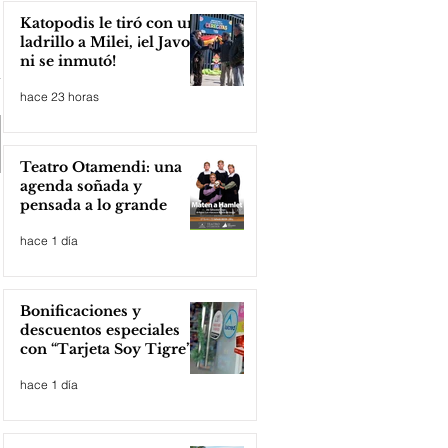
Katopodis le tiró con un
ladrillo a Milei, ¡el Javo
ni se inmutó!
hace 23 horas
Teatro Otamendi: una
agenda soñada y
pensada a lo grande
hace 1 día
Bonificaciones y
descuentos especiales
con “Tarjeta Soy Tigre”
hace 1 día