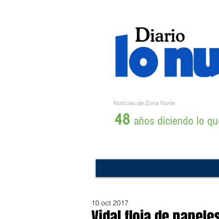
Noticias de Zona Norte
48
años diciendo lo que
10 oct 2017
Vidal floja de papel