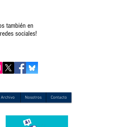
os también en
redes sociales!
Archivo
Nosotros
Contacto