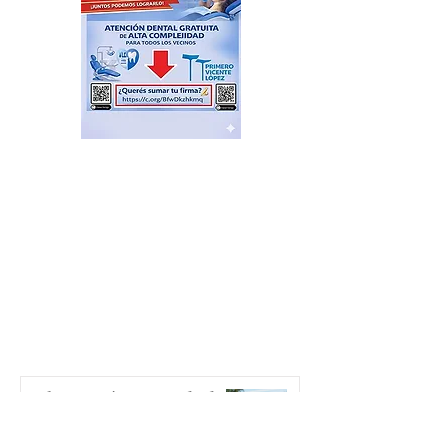
Plazas Activas: agenda de
actividades recreativas,
libres y gratuitas