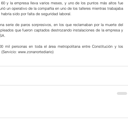
ea 60 y la empresa lleva varios meses, y uno de los puntos más altos fue 
ó un operativo de la compañía en uno de los talleres mientras trabajaba 
 habría sido por falta de seguridad laboral.
una serie de paros sorpresivos, en los que reclamaban por la muerte del 
mpleados que fueron captados destrozando instalaciones de la empresa y 
SA.
0 mil personas en toda el área metropolitana entre Constitución y los 
 (Servicio: www.zonanortediario)