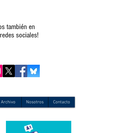
os también en
redes sociales!
Archivo
Nosotros
Contacto