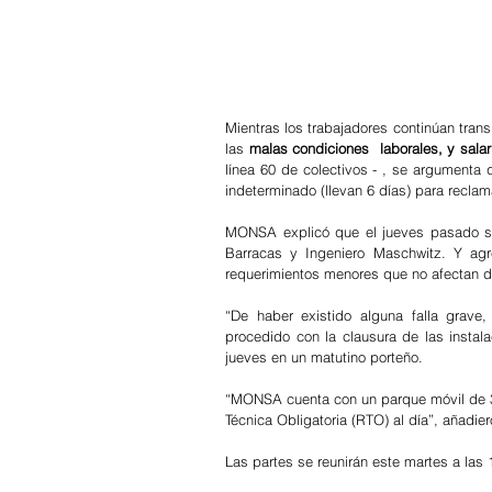
Mientras los trabajadores continúan trans
las 
malas condiciones  laborales, y salar
línea 60 de colectivos - , se argumenta 
indeterminado (llevan 6 días) para recl
MONSA explicó que el jueves pasado se r
Barracas y Ingeniero Maschwitz. Y agre
requerimientos menores que no afectan d
“De haber existido alguna falla grave
procedido con la clausura de las instala
jueves en un matutino porteño.
“MONSA cuenta con un parque móvil de 3
Técnica Obligatoria (RTO) al día”, añadier
Las partes se reunirán este martes a las 1