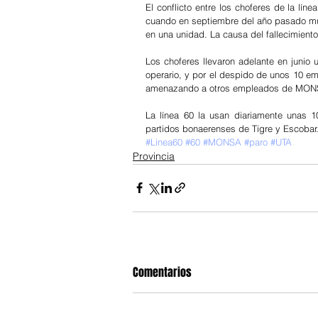
El conflicto entre los choferes de la lín
cuando en septiembre del año pasado muri
en una unidad. La causa del fallecimiento
Los choferes llevaron adelante en junio 
operario, y por el despido de unos 10 e
amenazando a otros empleados de MON
La línea 60 la usan diariamente unas 10
partidos bonaerenses de Tigre y Escobar.
#Linea60
#60
#MONSA
#paro
#UTA
Provincia
Comentarios