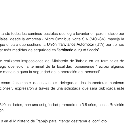
itando todos los caminos posibles que logre levantar el  paro iniciado por 
iales
, desde la empresa - Micro Ómnibus Norte S.A (MONSA), maneja la 
que el paro que sostiene la 
Unión Tranviarios Automotor
 (UTA) por tiempo 
amar más medidas de seguridad es 
“arbitrario e injustificado”.
ealizaron inspecciones del Ministerio de Trabajo en las terminales de 
gó que solo la terminal de la localidad bonaerense “recibió algunos 
e manera alguna la seguridad de la operación del personal”.
, como falsamente denuncian los delegados, los inspectores hubieran 
ciones”, expresaron a través de una solicitada que será publicada este 
40 unidades, con una antigüedad promedio de 3,5 años, con la Revisión 
on.
8 en el Ministerio de Trabajo para intentar destrabar el conflicto.