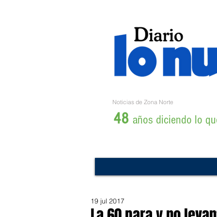
Noticias de Zona Norte
48
años diciendo lo que
19 jul 2017
La 60 para y no leva