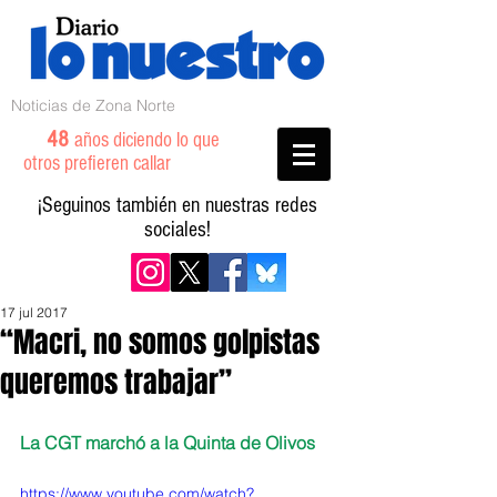
Noticias de Zona Norte
48
años diciendo lo que
otros prefieren callar
¡Seguinos también en nuestras redes
sociales!
17 jul 2017
“Macri, no somos golpistas
queremos trabajar”
La CGT marchó a la Quinta de Olivos
https://www.youtube.com/watch?