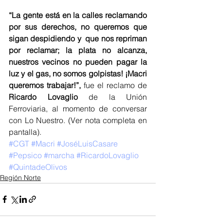
“La gente está en la calles reclamando 
por sus derechos, no queremos que 
sigan despidiendo y  que nos repriman 
por reclamar; la plata no alcanza, 
nuestros vecinos no pueden pagar la 
luz y el gas, no somos golpistas! ¡Macri 
queremos trabajar!”,
 fue el reclamo de 
Ricardo Lovaglio
 de la Unión 
Ferroviaria, al momento de conversar 
con Lo Nuestro. (Ver nota completa en 
pantalla).
#CGT
#Macri
#JoséLuisCasare
#Pepsico
#marcha
#RicardoLovaglio
#QuintadeOlivos
Región Norte