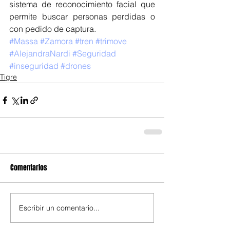
sistema de reconocimiento facial que 
permite buscar personas perdidas o 
con pedido de captura.
#Massa
#Zamora
#tren
#trimove
#AlejandraNardi
#Seguridad
#inseguridad
#drones
Tigre
Comentarios
Escribir un comentario...