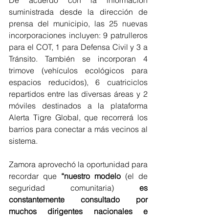
De acuerdo con la información 
suministrada desde la dirección de 
prensa del municipio, las 25 nuevas 
incorporaciones incluyen: 9 patrulleros 
para el COT, 1 para Defensa Civil y 3 a 
Tránsito. También se incorporan 4 
trimove (vehículos ecológicos para 
espacios reducidos), 6 cuatriciclos 
repartidos entre las diversas áreas y 2 
móviles destinados a la plataforma 
Alerta Tigre Global, que recorrerá los 
barrios para conectar a más vecinos al 
sistema.
Zamora aprovechó la oportunidad para 
recordar que 
“nuestro modelo 
(el de 
seguridad comunitaria)
 es 
constantemente consultado por 
muchos dirigentes nacionales e 