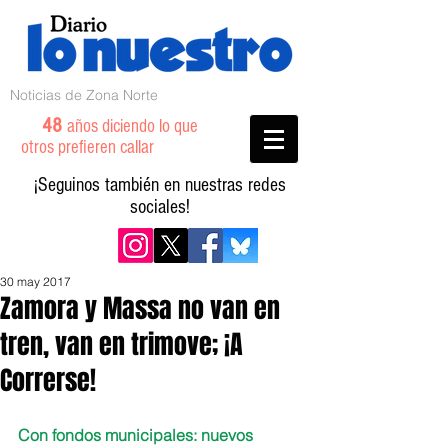
Noticias de Zona Norte
48
años diciendo lo que
otros prefieren callar
¡Seguinos también en nuestras redes
sociales!
30 may 2017
Zamora y Massa no van en
tren, van en trimove; ¡A
Correrse!
Con fondos municipales: nuevos 