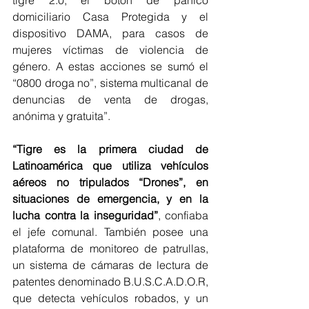
tigre 2.0, el botón de pánico 
domiciliario Casa Protegida y el 
dispositivo DAMA, para casos de 
mujeres víctimas de violencia de 
género. A estas acciones se sumó el 
“0800 droga no”, sistema multicanal de 
denuncias de venta de drogas, 
anónima y gratuita”.
“Tigre es la primera ciudad de 
Latinoamérica que utiliza vehículos 
aéreos no tripulados “Drones”, en 
situaciones de emergencia, y en la 
lucha contra la inseguridad”
, confiaba 
el jefe comunal. También posee una 
plataforma de monitoreo de patrullas, 
un sistema de cámaras de lectura de 
patentes denominado B.U.S.C.A.D.O.R, 
que detecta vehículos robados, y un  