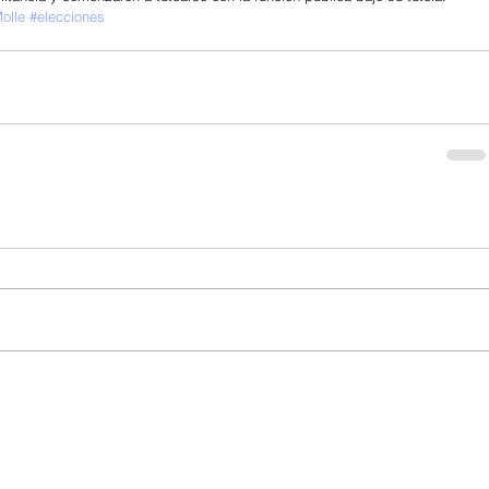
olle
#elecciones