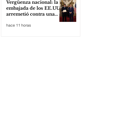
Vergüenza nacional: la
embajada de los EE.UU
arremetió contra una
cooperativa de Neuquén
hace 11 horas