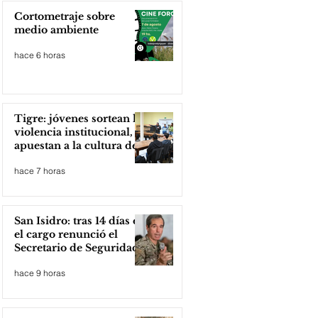
Cortometraje sobre
medio ambiente
hace 6 horas
Tigre: jóvenes sortean la
violencia institucional,
apuestan a la cultura del
amor
hace 7 horas
San Isidro: tras 14 días en
el cargo renunció el
Secretario de Seguridad
hace 9 horas