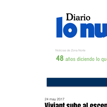
Noticias de Zona Norte
48
años diciendo lo que
24 may 2017
Viviant sube al escen