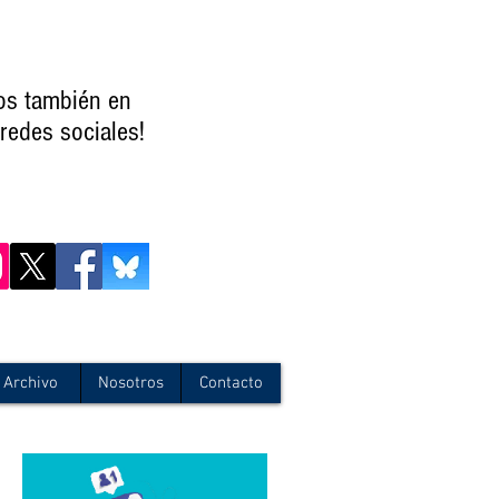
os también en
redes sociales!
Archivo
Nosotros
Contacto