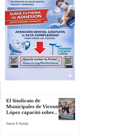
El Sindicato de
Municipales de Vicente
López capacitó sobre
técnicas de RCP
hace 5 horas