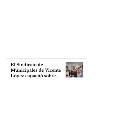
El Sindicato de
Municipales de Vicente
López capacitó sobre
técnicas de RCP
hace 14 horas
Cortometraje sobre medio
ambiente
hace 16 horas