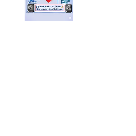
Plazas Activas: agenda de
actividades recreativas,
libres y gratuitas
hace 15 horas