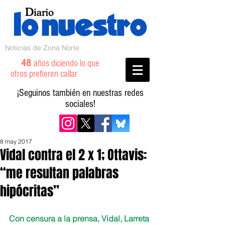
Noticias de Zona Norte
48
años diciendo lo que
otros prefieren callar
¡Seguinos también en nuestras redes
sociales!
8 may 2017
Vidal contra el 2 x 1; Ottavis:
“me resultan palabras
hipócritas”
Con censura a la prensa, Vidal, Larreta 