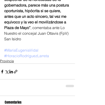
gobernadora, parece más una postura 
oportunista, hipócrita si se quiere, 
antes que un acto sincero, tal vez me 
equivoco y la veo el movilizándose a 
Plaza de Mayo”
, comentaba ante Lo 
Nuestro el concejal Juan Ottavis (FpV) 
San Isidro
#MaríaEugeniaVidal
#HoracioRodríguezLarreta
Provincia
Comentarios