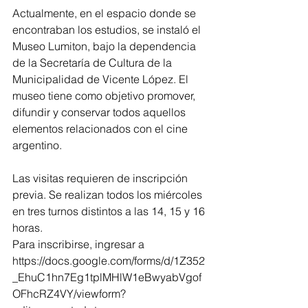
Actualmente, en el espacio donde se 
encontraban los estudios, se instaló el 
Museo Lumiton, bajo la dependencia 
de la Secretaría de Cultura de la 
Municipalidad de Vicente López. El 
museo tiene como objetivo promover, 
difundir y conservar todos aquellos 
elementos relacionados con el cine 
argentino.
Las visitas requieren de inscripción 
previa. Se realizan todos los miércoles 
en tres turnos distintos a las 14, 15 y 16 
horas.
Para inscribirse, ingresar a 
https://docs.google.com/forms/d/1Z352
_EhuC1hn7Eg1tplMHlW1eBwyabVgof
OFhcRZ4VY/viewform?