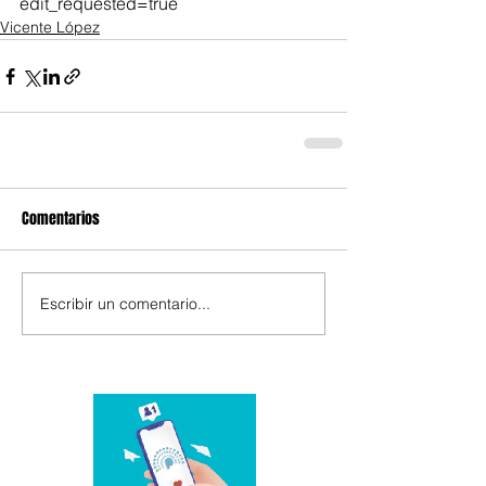
edit_requested=true
Vicente López
Comentarios
Escribir un comentario...