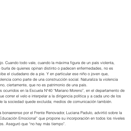
jo. Cuando todo vale, cuando la máxima figura de un país violenta, 
se burla de quienes opinan distinto o padecen enfermedades, no es 
e el ciudadano de a pie. Y en particular ese niño o joven que, 
olencia como parte de una construcción social. Naturaliza la violencia 
no, ciertamente, que no es patrimonio de una país. 
s ocurridos en la Escuela N°40 “Mariano Moreno”, en el departamento de 
 correr el velo e interpelar a la dirigencia política y a cada uno de los 
o de la sociedad quede excluida; medios de comunicación también.
a bonaerense por el Frente Renovador, Luciana Padulo, advirtió sobre la 
Educación Emocional” que propone su incorporación en todos los niveles 
res. Aseguró que “no hay más tiempo”.