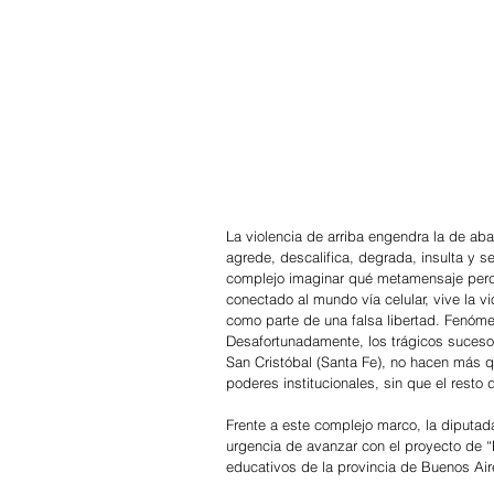
La violencia de arriba engendra la de aba
agrede, descalifica, degrada, insulta y 
complejo imaginar qué metamensaje percib
conectado al mundo vía celular, vive la vi
como parte de una falsa libertad. Fenóme
Desafortunadamente, los trágicos suceso
San Cristóbal (Santa Fe), no hacen más que
poderes institucionales, sin que el rest
Frente a este complejo marco, la diputad
urgencia de avanzar con el proyecto de “
educativos de la provincia de Buenos Ai