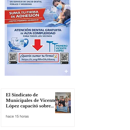
El Sindicato de
Municipales de Vicente
López capacitó sobre
técnicas de RCP
hace 15 horas