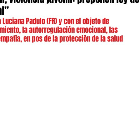
al”
 Luciana Padulo (FR) y con el objeto de 
miento, la autorregulación emocional, las 
empatía, en pos de la protección de la salud 