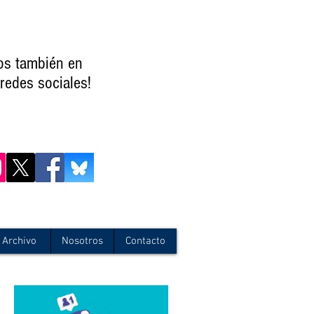
os también en
redes sociales!
Archivo
Nosotros
Contacto