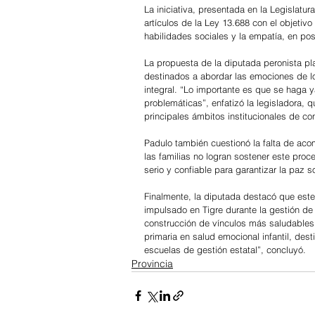
La iniciativa, presentada en la Legislat
artículos de la Ley 13.688 con el objetivo
habilidades sociales y la empatía, en pos
La propuesta de la diputada peronista pla
destinados a abordar las emociones de lo
integral. “Lo importante es que se haga 
problemáticas”, enfatizó la legisladora, 
principales ámbitos institucionales de c
Padulo también cuestionó la falta de aco
las familias no logran sostener este proc
serio y confiable para garantizar la paz
Finalmente, la diputada destacó que este
impulsado en Tigre durante la gestión de
construcción de vínculos más saludables 
primaria en salud emocional infantil, des
escuelas de gestión estatal”, concluyó.
Provincia