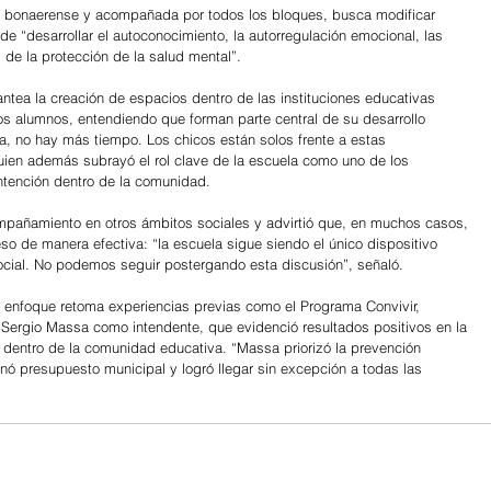
ura bonaerense y acompañada por todos los bloques, busca modificar 
 de “desarrollar el autoconocimiento, la autorregulación emocional, las 
 de la protección de la salud mental”.
ntea la creación de espacios dentro de las instituciones educativas 
s alumnos, entendiendo que forman parte central de su desarrollo 
ya, no hay más tiempo. Los chicos están solos frente a estas 
quien además subrayó el rol clave de la escuela como uno de los 
ontención dentro de la comunidad.
mpañamiento en otros ámbitos sociales y advirtió que, en muchos casos, 
eso de manera efectiva: “la escuela sigue siendo el único dispositivo 
 social. No podemos seguir postergando esta discusión”, señaló.
 enfoque retoma experiencias previas como el Programa Convivir, 
 Sergio Massa como intendente, que evidenció resultados positivos en la 
dentro de la comunidad educativa. “Massa priorizó la prevención 
tinó presupuesto municipal y logró llegar sin excepción a todas las 