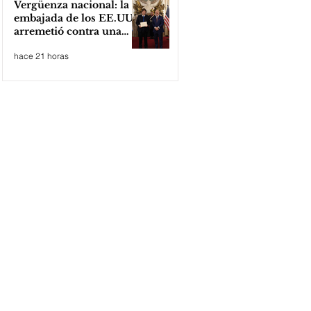
Vergüenza nacional: la
embajada de los EE.UU
arremetió contra una
cooperativa de Neuquén
hace 21 horas