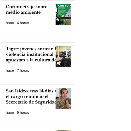
Cortometraje sobre
medio ambiente
hace 16 horas
Tigre: jóvenes sortean la
violencia institucional,
apuestan a la cultura del
amor
hace 17 horas
San Isidro: tras 14 días en
el cargo renunció el
Secretario de Seguridad
hace 19 horas